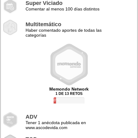
Super Viciado
Comentar al menos 100 días distintos
Multitemático
Haber comentado aportes de todas las
categorías
Memondo Network
1 DE 13 RETOS
8%
ADV
Tener 1 anécdota publicada en
www.ascodevida.com