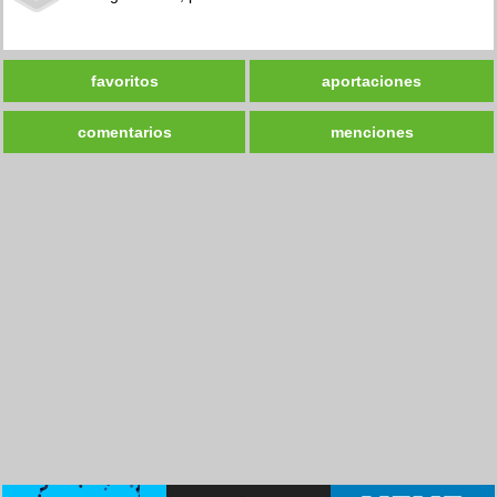
favoritos
aportaciones
comentarios
menciones