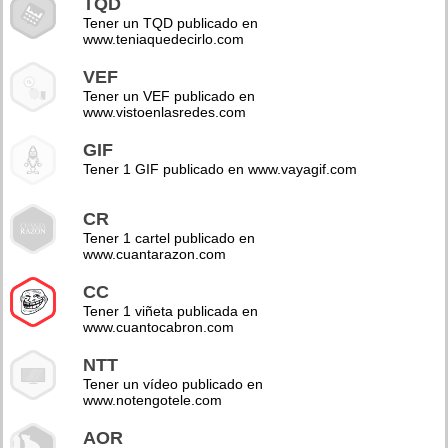
TQD
Tener un TQD publicado en
www.teniaquedecirlo.com
VEF
Tener un VEF publicado en
www.vistoenlasredes.com
GIF
Tener 1 GIF publicado en www.vayagif.com
CR
Tener 1 cartel publicado en
www.cuantarazon.com
CC
Tener 1 viñeta publicada en
www.cuantocabron.com
NTT
Tener un vídeo publicado en
www.notengotele.com
AOR