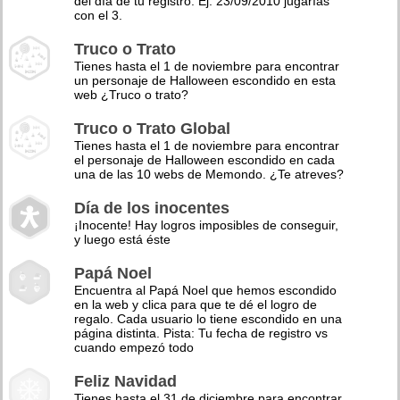
del día de tu registro. Ej: 23/09/2010 jugarías
con el 3.
Truco o Trato
Tienes hasta el 1 de noviembre para encontrar
un personaje de Halloween escondido en esta
web ¿Truco o trato?
Truco o Trato Global
Tienes hasta el 1 de noviembre para encontrar
el personaje de Halloween escondido en cada
una de las 10 webs de Memondo. ¿Te atreves?
Día de los inocentes
¡Inocente! Hay logros imposibles de conseguir,
y luego está éste
Papá Noel
Encuentra al Papá Noel que hemos escondido
en la web y clica para que te dé el logro de
regalo. Cada usuario lo tiene escondido en una
página distinta. Pista: Tu fecha de registro vs
cuando empezó todo
Feliz Navidad
Tienes hasta el 31 de diciembre para encontrar