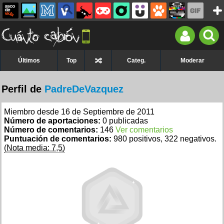
Últimos
Top
Categ.
Moderar
Perfil de
PadreDeVazquez
Miembro desde 16 de Septiembre de 2011
Número de aportaciones:
0 publicadas
Número de comentarios:
146
Ver comentarios
Puntuación de comentarios:
980 positivos, 322 negativos.
(Nota media: 7,5)