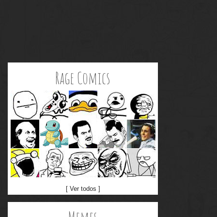
Rage Comics
[ Ver todos ]