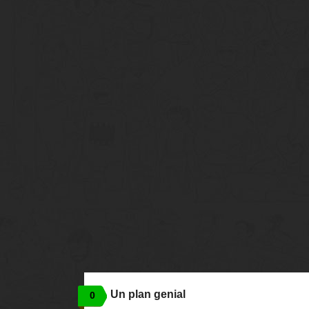
Un plan genial
0