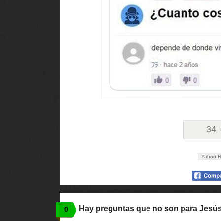
34
Yahoo R
Hay preguntas que no son para Jesú
0