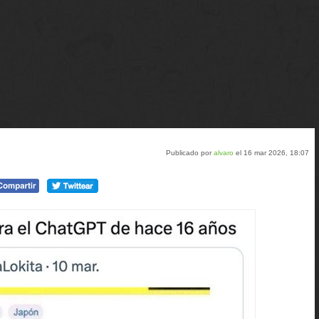
Publicado por
alvaro
el 16 mar 2026, 18:07