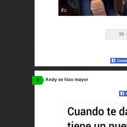
36
Andy se hizo mayor
0