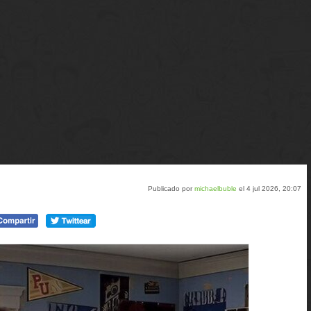
Publicado por
michaelbuble
el 4 jul 2026, 20:07