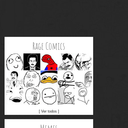
Rage Comics
[ Ver todos ]