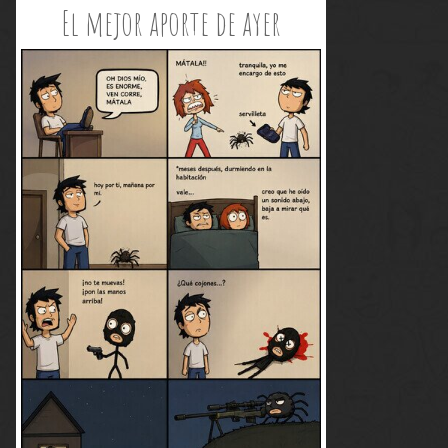
El mejor aporte de ayer