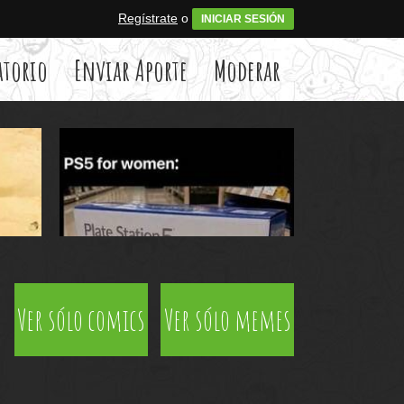
Regístrate
o
INICIAR SESIÓN
atorio
Enviar Aporte
Moderar
Ver sólo comics
Ver sólo memes