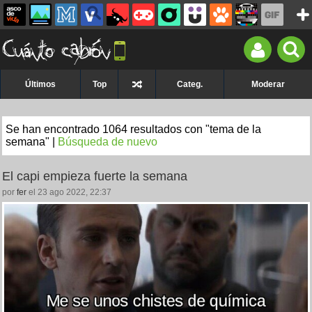
Últimos
Top
Categ.
Moderar
Se han encontrado 1064 resultados con "tema de la
semana" |
Búsqueda de nuevo
El capi empieza fuerte la semana
por
fer
el 23 ago 2022, 22:37