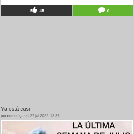
45
0
Ya está casi
por
nomedigas
el 27 jul 2022, 18:37