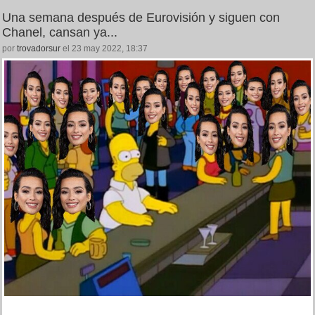
Una semana después de Eurovisión y siguen con
Chanel, cansan ya...
por
trovadorsur
el 23 may 2022, 18:37