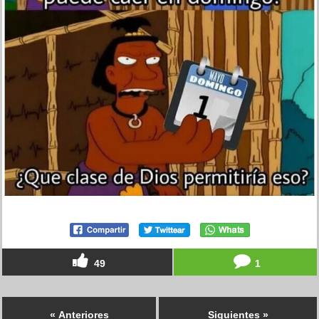
49
1
« Anteriores
Siguientes »