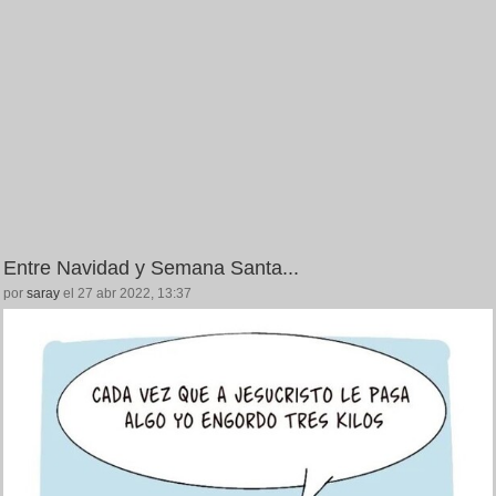
Entre Navidad y Semana Santa...
por
saray
el 27 abr 2022, 13:37