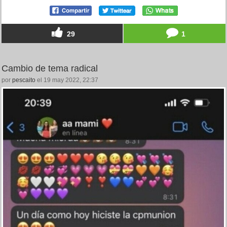
29
1
Cambio de tema radical
por
pescaito
el 19 may 2022, 22:37