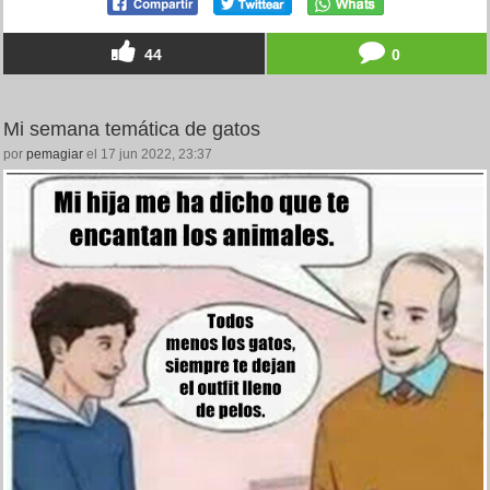
44
0
Mi semana temática de gatos
por
pemagiar
el 17 jun 2022, 23:37