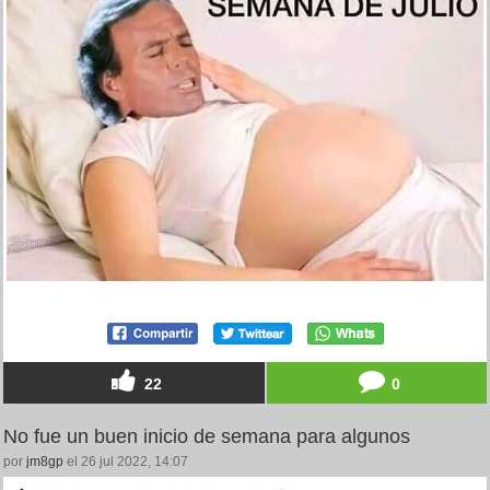
22
0
No fue un buen inicio de semana para algunos
por
jm8gp
el 26 jul 2022, 14:07