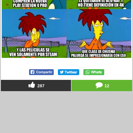
287
12