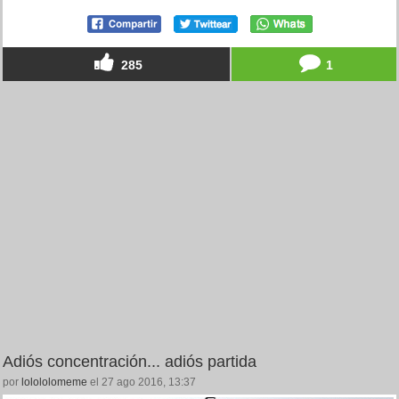
285
1
Adiós concentración... adiós partida
por
lolololomeme
el 27 ago 2016, 13:37