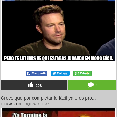
203
4
Crees que por completar lo fácil ya eres pro...
por
sly9721
el 29 ago 2016, 11:37