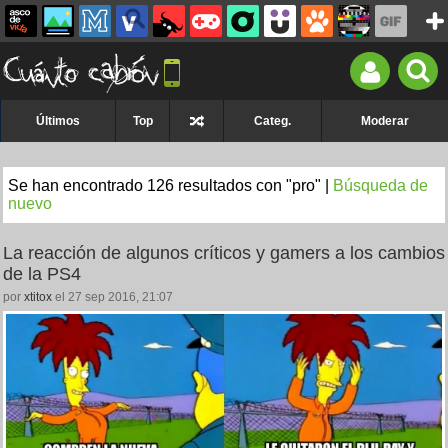
Últimos
Top
Categ.
Moderar
Se han encontrado 126 resultados con "pro" |
Búsqueda de
nuevo
La reacción de algunos críticos y gamers a los cambios
de la PS4
por
xtitox
el 27 sep 2016, 21:07