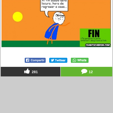
281
12