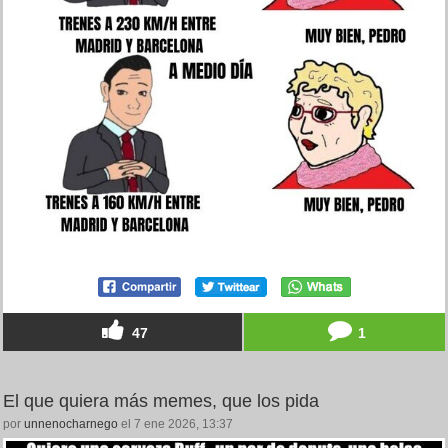
47
1
El que quiera más memes, que los pida
por
unnenocharnego
el 7 ene 2026, 13:37