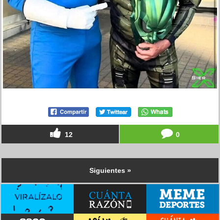
12
0
Siguientes »