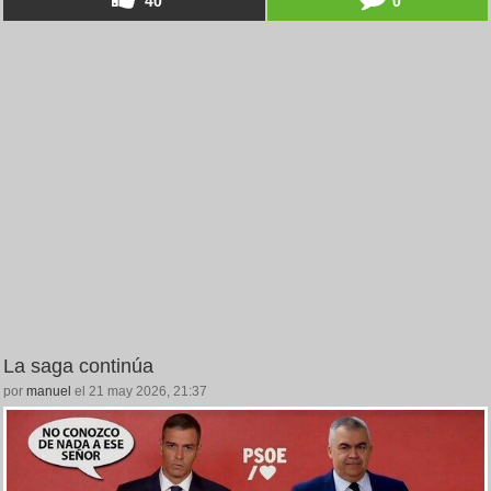
40
0
La saga continúa
por
manuel
el 21 may 2026, 21:37