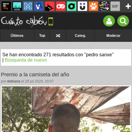
Últimos
Top
Categ.
Moderar
Se han encontrado 271 resultados con "pedro sanxe"
|
Búsqueda de nuevo
Premio a la camiseta del año
por
detriana
el 20 jul 2026, 20:07