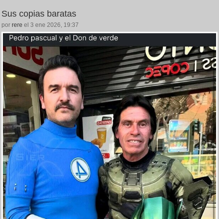
Sus copias baratas
por
rere
el 3 ene 2026, 19:37