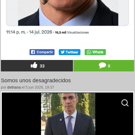
33
0
Somos unos desagradecidos
por
detriana
el 5 jun 2026, 19:37