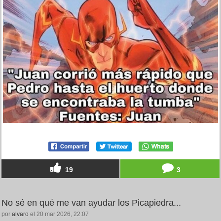
19
3
No sé en qué me van ayudar los Picapiedra...
por
alvaro
el 20 mar 2026, 22:07