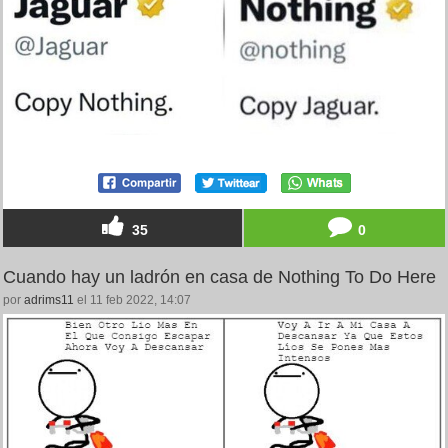
35
0
Cuando hay un ladrón en casa de Nothing To Do Here
por
adrims11
el 11 feb 2022, 14:07