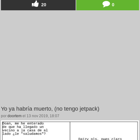
20
0
Yo ya habría muerto, (no tengo jetpack)
por
doortem
el 13 nov 2019, 18:07