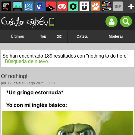
Últimos
Top
Categ.
Moderar
Se han encontrado 189 resultados con "nothing to do here"
|
Búsqueda de nuevo
Of nothing!
por
123dale
el 6 ago 2025, 12:37