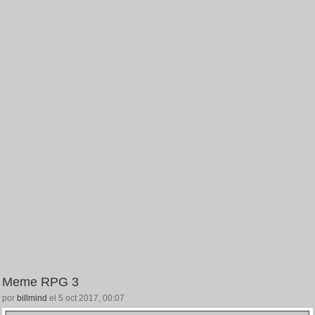
Meme RPG 3
por
billmind
el 5 oct 2017, 00:07