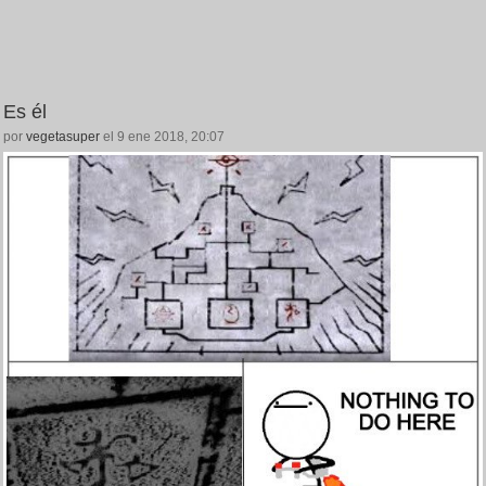
Es él
por
vegetasuper
el 9 ene 2018, 20:07