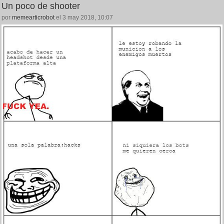
Un poco de shooter
por
memearticrobot
el 3 may 2018, 10:07