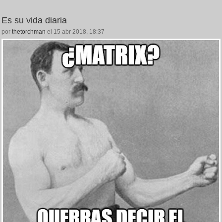
Es su vida diaria
por
thetorchman
el 15 abr 2018, 18:37