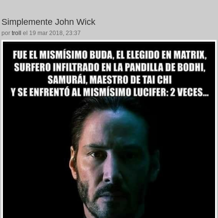
Simplemente John Wick
por
troll
el 19 mar 2018, 23:37