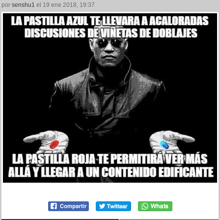
por
senshu1
el 19 ene 2018, 19:37