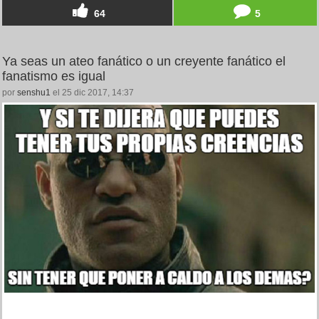
64
5
Ya seas un ateo fanático o un creyente fanático el
fanatismo es igual
por
senshu1
el 25 dic 2017, 14:37