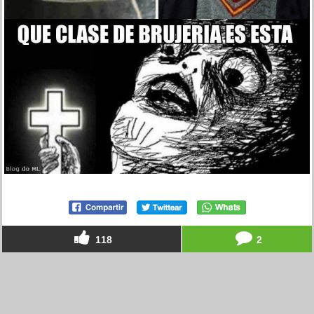
118
2