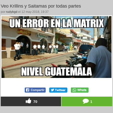
Veo Krillins y Saitamas por todas partes
por
rudybgd
el 12 may 2018, 19:37
70
1