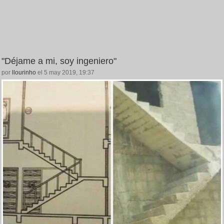
"Déjame a mi, soy ingeniero"
por
llourinho
el 5 may 2019, 19:37