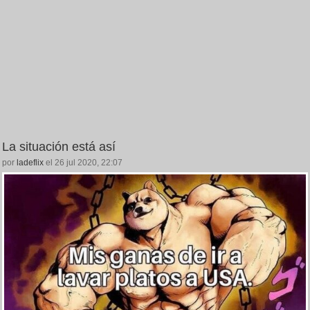
La situación está así
por
ladeflix
el 26 jul 2020, 22:07