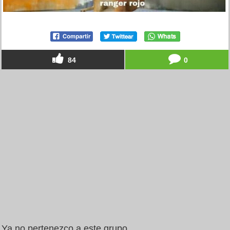
84
0
Ya no pertenezco a este grupo