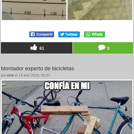
61
3
Montador experto de bicicletas
por
erre
el 14 ene 2019, 00:37