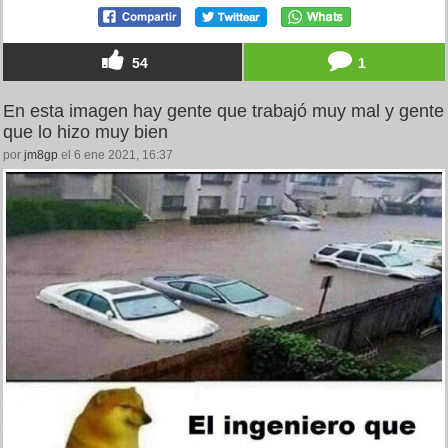
54
1
En esta imagen hay gente que trabajó muy mal y gente
que lo hizo muy bien
por
jm8gp
el 6 ene 2021, 16:37