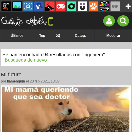
Últimos
Top
Categ.
Moderar
Se han encontrado 94 resultados con "ingeniero"
|
Búsqueda de nuevo
Mi futuro
por
flamenquin
el 23 feb 2021, 18:07