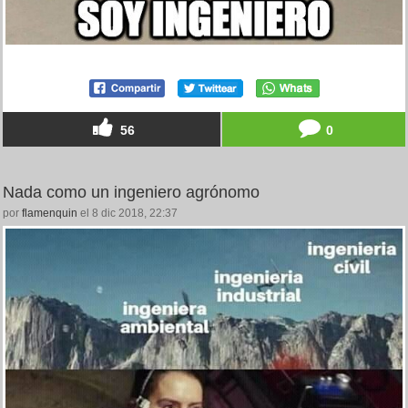
56
0
Nada como un ingeniero agrónomo
por
flamenquin
el 8 dic 2018, 22:37