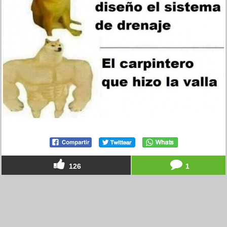
126
1