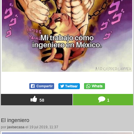
58
1
El ingeniero
por
javisecasa
el 19 jul 2019, 11:37