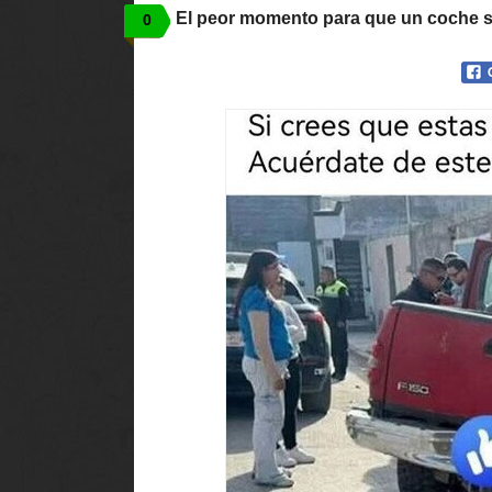
El peor momento para que un coche se
0