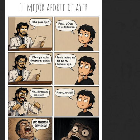
El mejor aporte de ayer