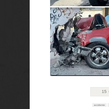
15
accidente