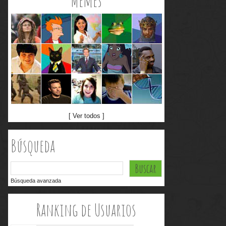
Memes
[ Ver todos ]
Búsqueda
Búsqueda avanzada
Ranking de Usuarios