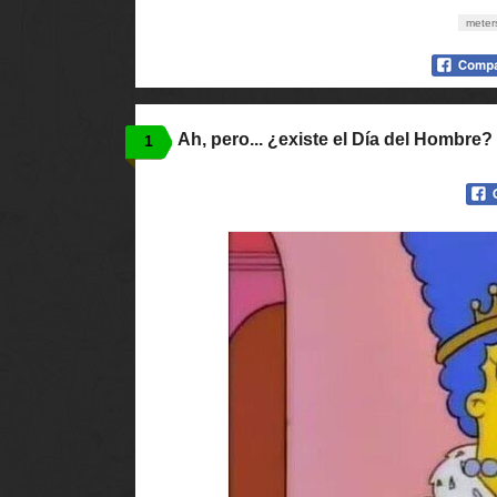
meter
Ah, pero... ¿existe el Día del Hombre?
1