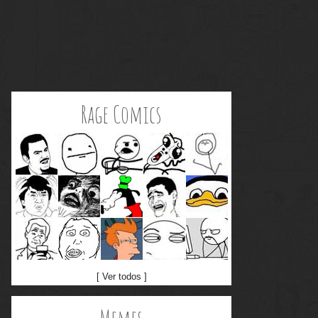
Rage Comics
[ Ver todos ]