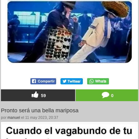
59
0
Pronto será una bella mariposa
por
manuel
el 11 may 2023, 20:37