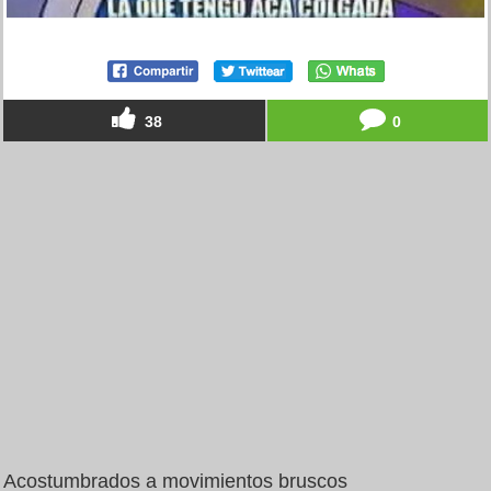
38
0
Acostumbrados a movimientos bruscos