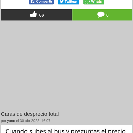
66
0
Caras de desprecio total
por
yuno
el 30 abr 2023, 16:07