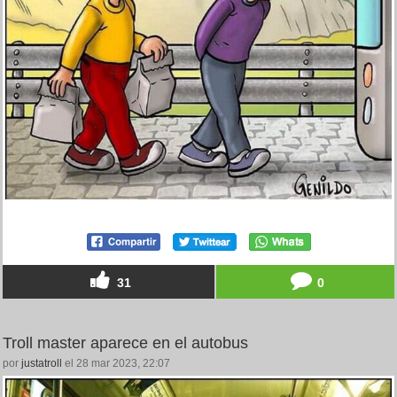
31
0
Troll master aparece en el autobus
por
justatroll
el 28 mar 2023, 22:07