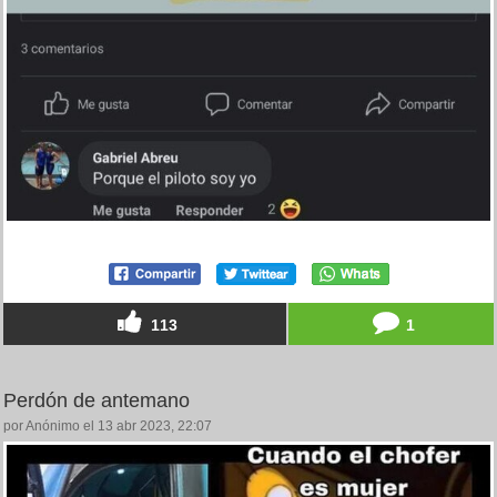
113
1
Perdón de antemano
por Anónimo el 13 abr 2023, 22:07