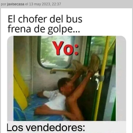
por
javisecasa
el 13 may 2023, 22:37