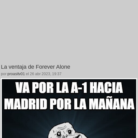
La ventaja de Forever Alone
por
proasitv01
el 26 abr 2023, 19:37