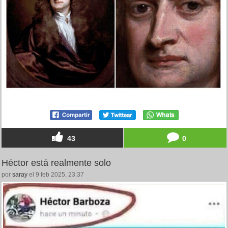
43
0
Héctor está realmente solo
por
saray
el 9 feb 2025, 23:37