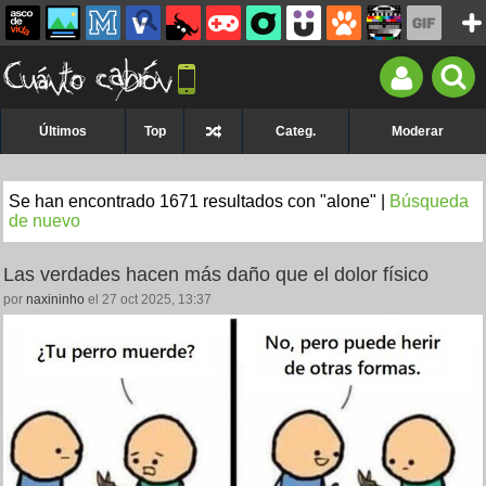
Últimos
Top
Categ.
Moderar
Se han encontrado 1671 resultados con "alone" |
Búsqueda
de nuevo
Las verdades hacen más daño que el dolor físico
por
naxininho
el 27 oct 2025, 13:37