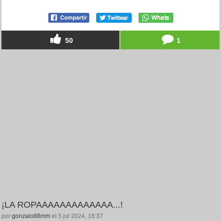
50
1
¡LA ROPAAAAAAAAAAAAA...!
por
gonzalo88mm
el 5 jul 2024, 18:37