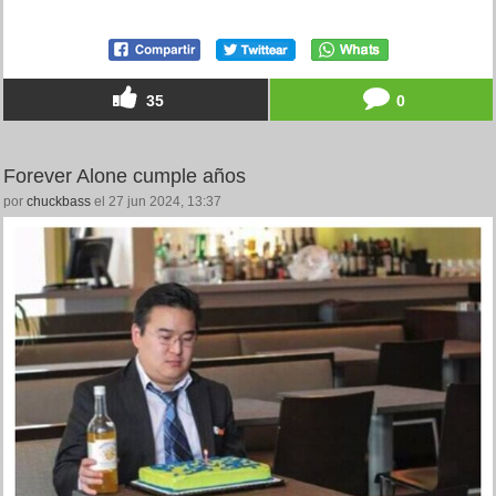
35
0
Forever Alone cumple años
por
chuckbass
el 27 jun 2024, 13:37