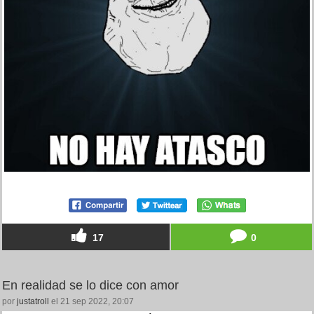
17
0
En realidad se lo dice con amor
por
justatroll
el 21 sep 2022, 20:07