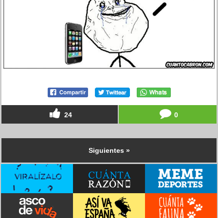
24
0
Siguientes »