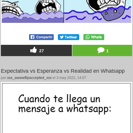
27
1
Expectativa vs Esperanza vs Realidad en Whatsapp
por
xxx_awwwflipaccepted_xxx
el 3 may 2022, 14:07