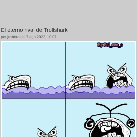
El eterno rival de Trollshark
por
justatroll
el 7 ago 2022, 10:07