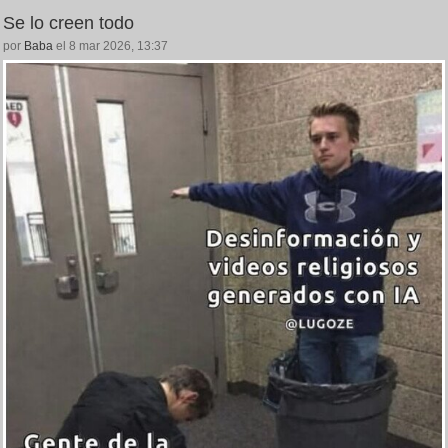
Se lo creen todo
por
Baba
el 8 mar 2026, 13:37