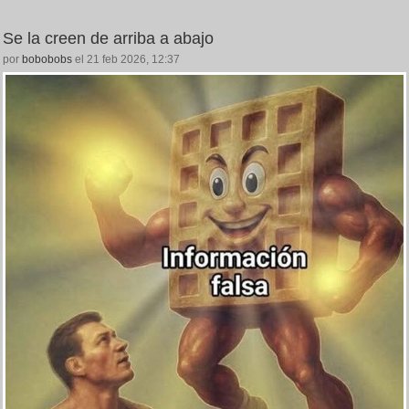
Se la creen de arriba a abajo
por
bobobobs
el 21 feb 2026, 12:37