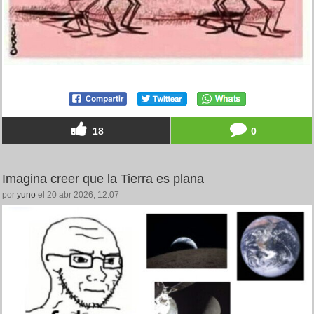
18
0
Imagina creer que la Tierra es plana
por
yuno
el 20 abr 2026, 12:07