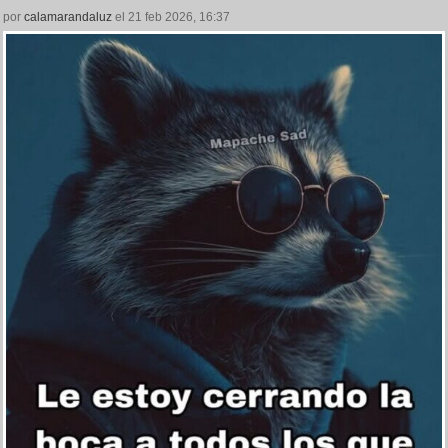
por
calamarandaluz
el 21 feb 2026, 16:37