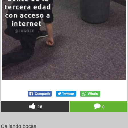
18
0
Callando bocas