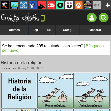
Últimos
Top
Categ.
Moderar
Se han encontrado 295 resultados con "creer" |
Búsqueda
de nuevo
Historia de la religión
por
alexia
el 6 may 2026, 10:37