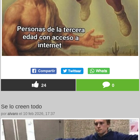
24
0
Se lo creen todo
por
alvaro
el 10 feb 2026, 17:37