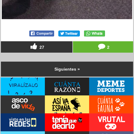
27
2
Siguientes »