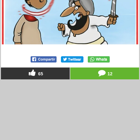
65
12